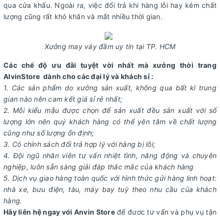
qua cửa khẩu. Ngoài ra, việc đổi trả khi hàng lỗi hay kém chất
lượng cũng rất khó khăn và mất nhiều thời gian.
Xưởng may váy đầm uy tín tại TP. HCM
Các chế độ ưu đãi tuyệt vời nhất mà xưởng thời trang
AlvinStore dành cho các đại lý và khách sỉ :
1. Các sản phẩm do xưởng sản xuất, không qua bất kì trung
gian nào nên cam kết giá sỉ rẻ nhất;
2. Mỗi kiểu mẫu được chọn để sản xuất đều sản xuất với số
lượng lớn nên quý khách hàng có thể yên tâm về chất lượng
cũng như số lượng ổn định;
3. Có chính sách đổi trả hợp lý với hàng bị lỗi;
4. Đội ngũ nhân viên tư vấn nhiệt tình, năng động và chuyên
nghiệp, luôn sẵn sàng giải đáp thắc mắc của khách hàng
5. Dịch vụ giao hàng toàn quốc với hình thức gửi hàng linh hoạt:
nhà xe, bưu điện, tàu, máy bay tuỳ theo nhu cầu của khách
hàng.
Hãy liên hệ ngay với Anvin Store
để đươc tư vấn và phụ vụ tận