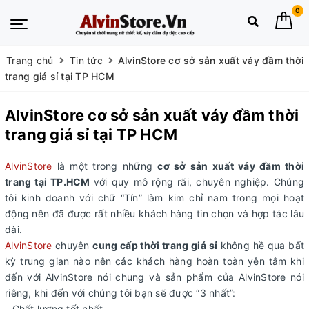
0
Trang chủ
Tin tức
AlvinStore cơ sở sản xuất váy đầm thời
trang giá sỉ tại TP HCM
AlvinStore cơ sở sản xuất váy đầm thời
trang giá sỉ tại TP HCM
AlvinStore
là một trong những
cơ sở sản xuất váy đầm thời
trang tại TP.HCM
với quy mô rộng rãi, chuyên nghiệp. Chúng
tôi kinh doanh với chữ “Tín” làm kim chỉ nam trong mọi hoạt
động nên đã được rất nhiều khách hàng tin chọn và hợp tác lâu
dài.
AlvinStore
chuyên
cung cấp thời trang giá sỉ
không hề qua bất
kỳ trung gian nào nên các khách hàng hoàn toàn yên tâm khi
đến với AlvinStore nói chung và sản phẩm của AlvinStore nói
riêng, khi đến với chúng tôi bạn sẽ được “3 nhất”:
- Chất lượng tốt nhất