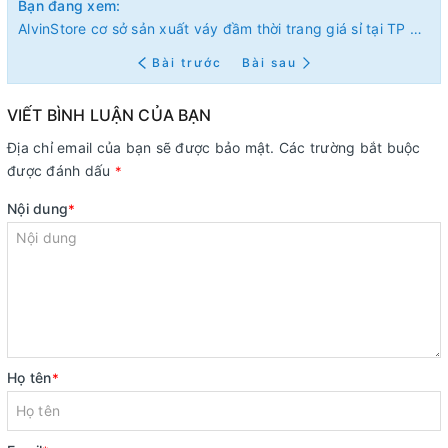
Bạn đang xem:
AlvinStore cơ sở sản xuất váy đầm thời trang giá sỉ tại TP HCM
Bài trước
Bài sau
VIẾT BÌNH LUẬN CỦA BẠN
Địa chỉ email của bạn sẽ được bảo mật. Các trường bắt buộc
được đánh dấu
*
Nội dung
*
Họ tên
*