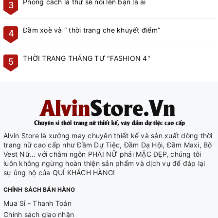
Phong cách là thứ sẽ nói lên bạn là ai
3
Đầm xoè và “ thời trang che khuyết điểm”
4
THỜI TRANG THÁNG TƯ "FASHION 4"
5
Alvin Store là xưởng may chuyên thiết kế và sản xuất dòng thời
trang nữ cao cấp như Đầm Dự Tiệc, Đầm Dạ Hội, Đầm Maxi, Bộ
Vest Nữ… với châm ngôn PHÁI NỮ phải MẶC ĐẸP, chúng tôi
luôn không ngừng hoàn thiện sản phẩm và dịch vụ để đáp lại
sự ủng hộ của QUÍ KHÁCH HÀNG!
CHÍNH SÁCH BÁN HÀNG
Mua Sỉ - Thanh Toán
Chính sách giao nhận