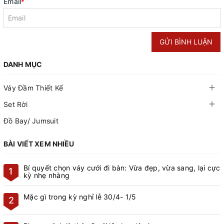
Email
*
GỬI BÌNH LUẬN
DANH MỤC
Váy Đầm Thiết Kế
Set Rời
Đồ Bay/ Jumsuit
BÀI VIẾT XEM NHIỀU
Bí quyết chọn váy cưới đi bàn: Vừa đẹp, vừa sang, lại cực
1
kỳ nhẹ nhàng
Mặc gì trong kỳ nghỉ lễ 30/4- 1/5
2