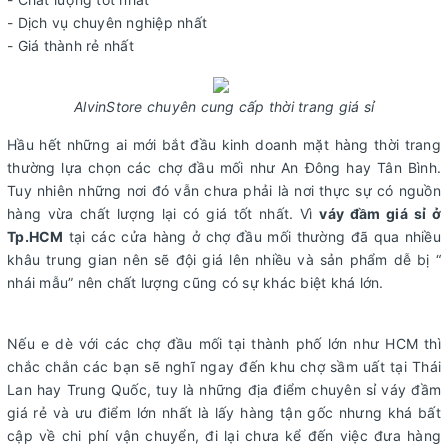
- Dịch vụ chuyên nghiệp nhất
- Giá thành rẻ nhất
AlvinStore chuyên cung cấp thời trang giá sỉ
Hầu hết những ai mới bắt đầu kinh doanh mặt hàng thời trang
thường lựa chọn các chợ đầu mối như An Đông hay Tân Bình.
Tuy nhiên những nơi đó vẫn chưa phải là nơi thực sự có nguồn
hàng vừa chất lượng lại có giá tốt nhất. Vì
váy đầm giá sỉ ở
Tp.HCM
tại các cửa hàng ở chợ đầu mối thường đã qua nhiều
khâu trung gian nên sẽ đội giá lên nhiều và sản phẩm dễ bị “
nhái mẫu” nên chất lượng cũng có sự khác biệt khá lớn.
Nếu e dè với các chợ đầu mối tại thành phố lớn như HCM thì
chắc chắn các bạn sẽ nghĩ ngay đến khu chợ sầm uất tại Thái
Lan hay Trung Quốc, tuy là những địa điểm chuyên sỉ váy đầm
giá rẻ và ưu điểm lớn nhất là lấy hàng tận gốc nhưng khá bất
cập về chi phí vận chuyển, đi lại chưa kể đến việc đưa hàng