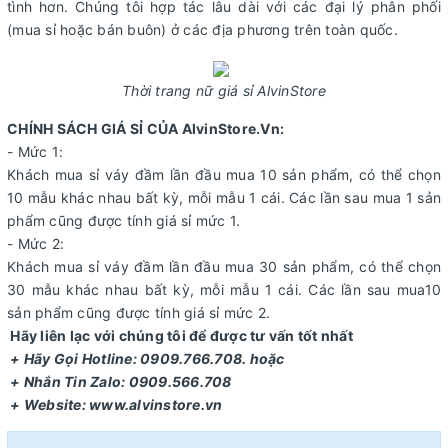
tình hơn. Chúng tôi hợp tác lâu dài với các đại lý phân phối
(mua sỉ hoặc bán buôn) ở các địa phương trên toàn quốc.
Thời trang nữ giá sỉ AlvinStore
CHÍNH SÁCH GIÁ SỈ CỦA AlvinStore.Vn:
- Mức 1:
Khách mua sỉ váy đầm lần đầu mua 10 sản phẩm, có thể chọn
10 mẫu khác nhau bất kỳ, mỗi mẫu 1 cái. Các lần sau mua 1 sản
phẩm cũng được tính giá sỉ mức 1.
- Mức 2:
Khách mua sỉ váy đầm lần đầu mua 30 sản phẩm, có thể chọn
30 mẫu khác nhau bất kỳ, mỗi mẫu 1 cái. Các lần sau mua10
sản phẩm cũng được tính giá sỉ mức 2.
Hãy liên lạc với chúng tôi để được tư vấn tốt nhất
+ Hãy Gọi Hotline: 0909.766.708. hoặc
+ Nhắn Tin Zalo: 0909.566.708
+ Website: www.alvinstore.vn