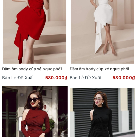
Đầm ôm body cúp xẻ ngực phối bèo dài eo dự tiệc ( Đỏ tươi)
Đầm ôm body cúp xẻ ngực phối bèo dài eo dự tiệc ( Trắng )
Bán Lẻ Đề Xuất
580.000₫
Bán Lẻ Đề Xuất
580.000₫