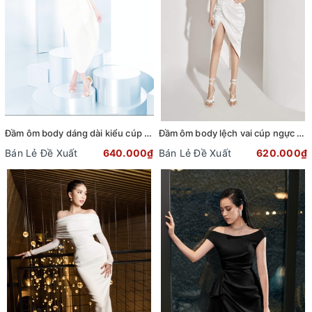
Đầm ôm body dáng dài kiểu cúp chéo ngực lệch vai Alvin Store 2938 (Trắng)
Đầm ôm body lệch vai cúp ngực xẻ đùi dự tiệc
Bán Lẻ Đề Xuất
640.000₫
Bán Lẻ Đề Xuất
620.000₫