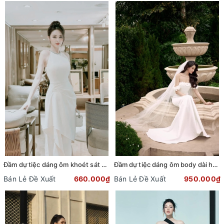
Đầm dự tiệc dáng ôm khoét sát nách cổ đính đá sang trọng Alvin Store 1608 (Trắng)
Đầm dự tiệc dáng ôm body dài hở ngang vai cúp ngực phối hoa Alvin Store 2940
Bán Lẻ Đề Xuất
660.000₫
Bán Lẻ Đề Xuất
950.000₫