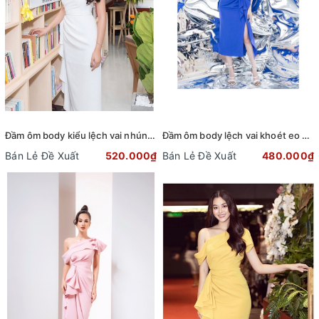
Đầm ôm body kiểu lệch vai nhún eo phối bèo (Trắng)
Đầm ôm body lệch vai khoét eo bèo xẻ đùi
Bán Lẻ Đề Xuất
520.000₫
Bán Lẻ Đề Xuất
480.000₫