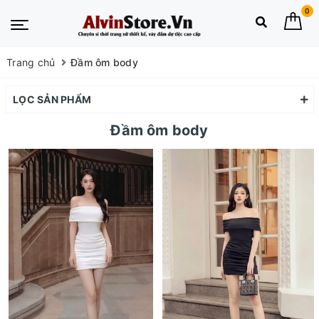
0
Trang chủ
Đầm ôm body
LỌC SẢN PHẨM
Đầm ôm body