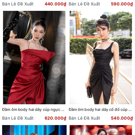
Bán Lẻ Đề Xuất
440.000₫
Bán Lẻ Đề Xuất
590.000₫
Đầm ôm body hai dây cúp ngực nhún eo dự tiệc sang trọng
Đầm ôm body hai dây cổ đổ cúp ngực xẻ tà
Bán Lẻ Đề Xuất
620.000₫
Bán Lẻ Đề Xuất
540.000₫