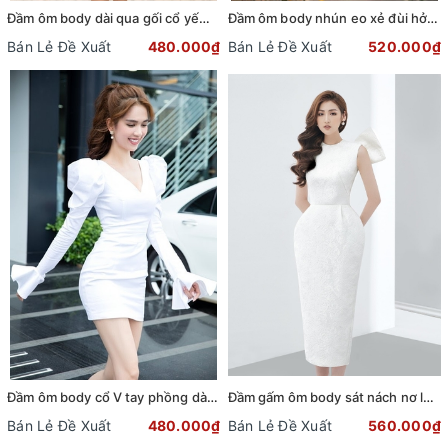
Đầm ôm body dài qua gối cổ yếm hở vai tay dài
Đầm ôm body nhún eo xẻ đùi hở lưng
Bán Lẻ Đề Xuất
480.000₫
Bán Lẻ Đề Xuất
520.000₫
Đầm ôm body cổ V tay phồng dài xòe cổ tay
Đầm gấm ôm body sát nách nơ lưng đính ngọc
Bán Lẻ Đề Xuất
480.000₫
Bán Lẻ Đề Xuất
560.000₫