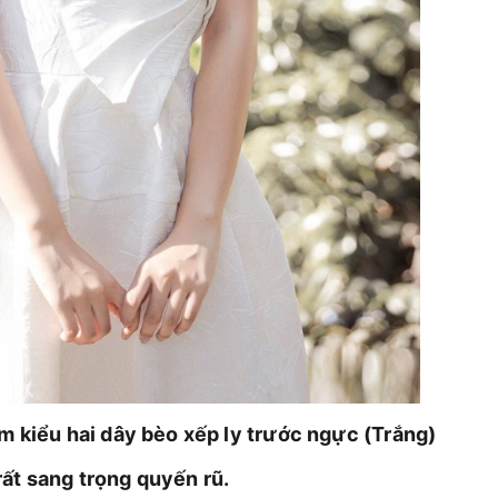
kiểu hai dây bèo xếp ly trước ngực (Trắng)
ất sang trọng quyến rũ.