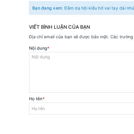
Bạn đang xem:
Đầm dạ hội kiểu hở vai tay dài nh
VIẾT BÌNH LUẬN CỦA BẠN
Địa chỉ email của bạn sẽ được bảo mật. Các trườn
Nội dung
*
Họ tên
*