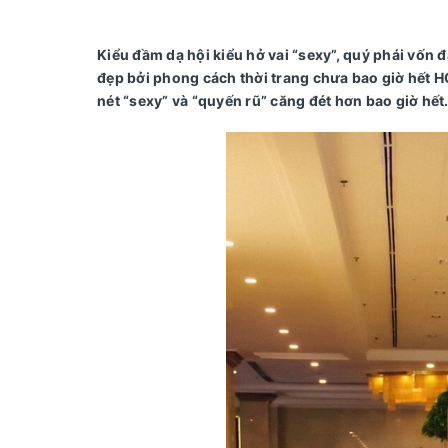
Kiểu đầm dạ hội kiểu hở vai “sexy”, quý phái vốn đ
đẹp bởi phong cách thời trang chưa bao giờ hết H
nét “sexy” và “quyến rũ” căng đét hơn bao giờ hết