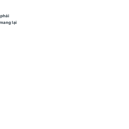
 phái
 mang lại