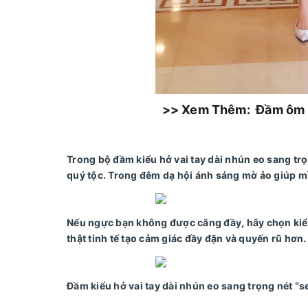
>> Xem Thêm: Đầm ôm bo
Trong bộ đầm kiểu hở vai tay dài nhún eo sang trọ
quý tộc. Trong đêm dạ hội ánh sáng mờ ảo giúp mì
Nếu ngực bạn không được căng đầy, hãy chọn kiểu 
thật tinh tế tạo cảm giác đầy đặn và quyến rũ hơn.
Đầm kiểu hở vai tay dài nhún eo sang trọng nét “s