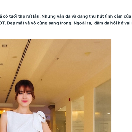
ã có tuổi thọ rất lâu. Nhưng vẫn đã và đang thu hút tình cảm của
OT. Đẹp mắt và vô cùng sang trọng. Ngoài ra, đầm dạ hội hở vai
.