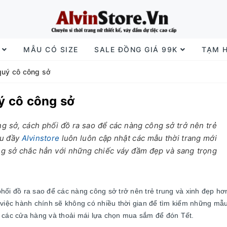
I
MẪU CÓ SIZE
SALE ĐỒNG GIÁ 99K
TẠM 
quý cô công sở
ý cô công sở
g sở, cách phối đồ ra sao để các nàng công sở trở nên trẻ
ều đầy
Alvinstore
luôn luôn cập nhật các mẫu thời trang mới
g sở chắc hẳn với những chiếc váy đầm đẹp và sang trọng
hối đồ ra sao để các nàng công sở trở nên trẻ trung và xinh đẹp hơ
 việc hành chính sẽ không có nhiều thời gian để tìm kiếm những mẫu
n các cửa hàng và thoải mái lựa chọn mua sắm để đón Tết.