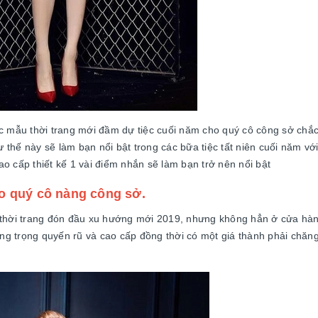
c mẫu thời trang mới đầm dự tiệc cuối năm cho quý cô công sở chắc
hế này sẽ làm bạn nổi bật trong các bữa tiệc tất niên cuối năm với 
o cấp thiết kế 1 vài điểm nhắn sẽ làm bạn trở nên nổi bật
o quý cô nàng công sở.
u thời trang đón đầu xu hướng mới 2019, nhưng không hẳn ở cửa hà
g trọng quyến rũ và cao cấp đồng thời có một giá thành phải chăng