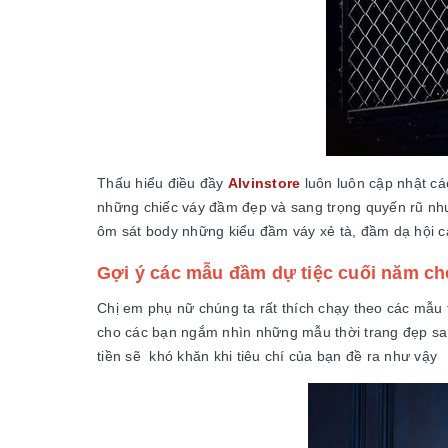
Thấu hiểu điều đầy
Alvinstore
luôn luôn cập nhật cá
những chiếc váy đầm đẹp và sang trọng quyến rũ như t
ôm sát body những kiểu đầm váy xẻ tà, đầm dạ hội ca
Gợi ý các mẫu đầm dự tiệc cuối năm ch
Chị em phụ nữ chúng ta rất thích chạy theo các mẫ
cho các bạn ngắm nhìn những mẫu thời trang đẹp san
tiền sẽ khó khăn khi tiêu chí của bạn đề ra như vậy