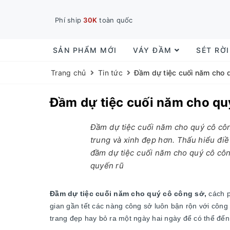
Phí ship
30K
toàn quốc
SẢN PHẨM MỚI
VÁY ĐẦM
SÉT RỜ
Trang chủ
Tin tức
Đầm dự tiệc cuối năm cho 
Đầm dự tiệc cuối năm cho qu
Đầm dự tiệc cuối năm cho quý cô côn
trung và xinh đẹp hơn. Thấu hiểu đi
đầm dự tiệc cuối năm cho quý cô côn
quyến rũ
Đầm dự tiệc cuối năm cho quý cô công sở,
cách p
gian gần tết các nàng công sở luôn bận rộn với công
trang đẹp hay bỏ ra một ngày hai ngày để có thể đế