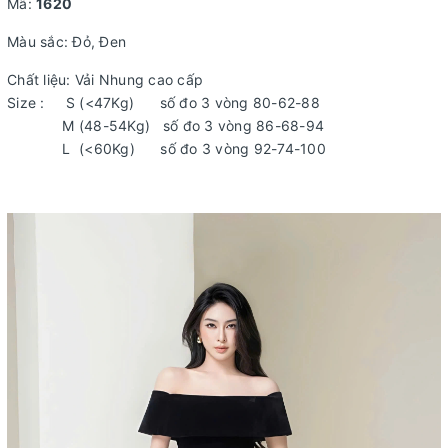
Mã:
1620
Màu sắc: Đỏ, Đen
Chất liệu: Vải Nhung cao cấp
Size : S (<47Kg) số đo 3 vòng 80-62-88
M (48-54Kg) số đo 3 vòng 86-68-94
L (<60Kg) số đo 3 vòng 92-74-100