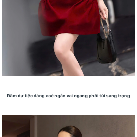
Đầm dự tiệc dáng xoè ngắn vai ngang phối túi sang trọng