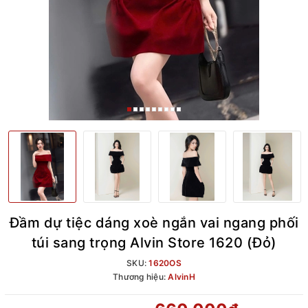
Đầm dự tiệc dáng xoè ngắn vai ngang phối
túi sang trọng Alvin Store 1620 (Đỏ)
SKU:
1620OS
Thương hiệu:
AlvinH