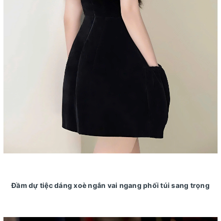
Đầm dự tiệc dáng xoè ngắn vai ngang phối túi sang trọng