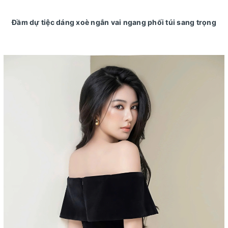
Đầm dự tiệc dáng xoè ngắn vai ngang phối túi sang trọng