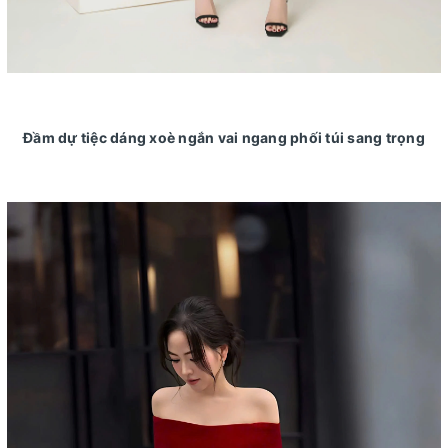
Đầm dự tiệc dáng xoè ngắn vai ngang phối túi sang trọng