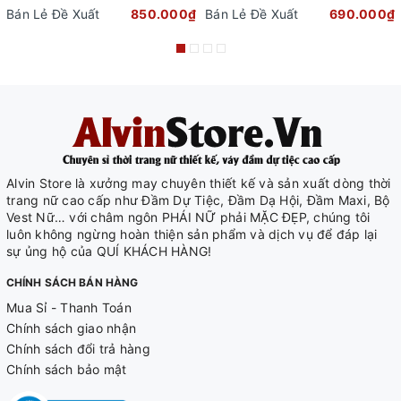
Bán Lẻ Đề Xuất
850.000₫
Bán Lẻ Đề Xuất
690.000₫
Alvin Store là xưởng may chuyên thiết kế và sản xuất dòng thời
trang nữ cao cấp như Đầm Dự Tiệc, Đầm Dạ Hội, Đầm Maxi, Bộ
Vest Nữ… với châm ngôn PHÁI NỮ phải MẶC ĐẸP, chúng tôi
luôn không ngừng hoàn thiện sản phẩm và dịch vụ để đáp lại
sự ủng hộ của QUÍ KHÁCH HÀNG!
CHÍNH SÁCH BÁN HÀNG
Mua Sỉ - Thanh Toán
Chính sách giao nhận
Chính sách đổi trả hàng
Chính sách bảo mật