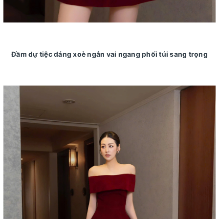
Đầm dự tiệc dáng xoè ngắn vai ngang phối túi sang trọng