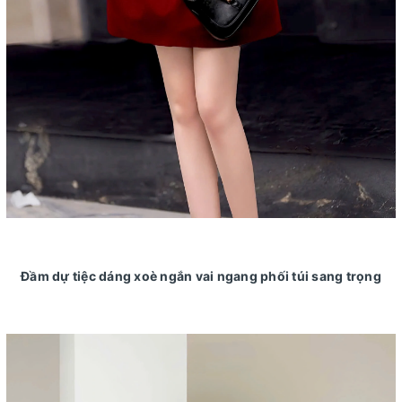
Đầm dự tiệc dáng xoè ngắn vai ngang phối túi sang trọng