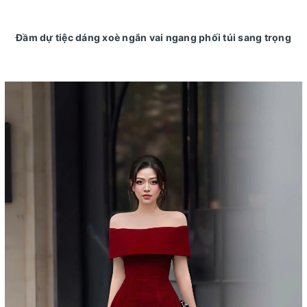
Đầm dự tiệc dáng xoè ngắn vai ngang phối túi sang trọng