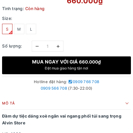
660.000₫
Tình trạng:
Còn hàng
Size:
S
M
L
–
+
Số lượng:
MUA NGAY VỚI GIÁ
660.000₫
Đặt mua giao hàng tận nơi
Hotline đặt hàng:
0909 766 708
0909 566 708
(7:30-22:00)
MÔ TẢ
Đầm dự tiệc dáng xoè ngắn vai ngang phối túi sang trọng
Alvin Store