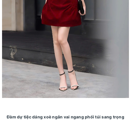
Đầm dự tiệc dáng xoè ngắn vai ngang phối túi sang trọng