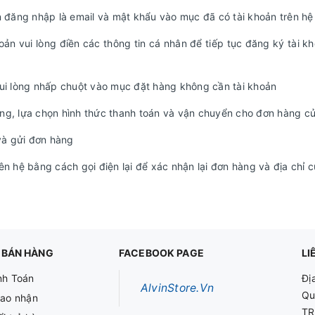
n đăng nhập là email và mật khẩu vào mục đã có tài khoản trên hệ
n vui lòng điền các thông tin cá nhân để tiếp tục đăng ký tài k
i lòng nhấp chuột vào mục đặt hàng không cần tài khoản
ng, lựa chọn hình thức thanh toán và vận chuyển cho đơn hàng c
 và gửi đơn hàng
ên hệ bằng cách gọi điện lại để xác nhận lại đơn hàng và địa chỉ 
 BÁN HÀNG
FACEBOOK PAGE
LI
nh Toán
Đị
AlvinStore.Vn
Qu
iao nhận
TR