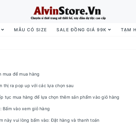
I
MẪU CÓ SIZE
SALE ĐỒNG GIÁ 99K
TẠM 
ần mua để mua hàng
 thị ra pop up với các lựa chọn sau
ếp tục mua hàng để lựa chọn thêm sản phẩm vào giỏ hàng
: Bấm vào xem giỏ hàng
 này vui lòng bấm vào: Đặt hàng và thanh toán