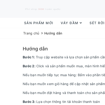
Phí ship
30K
toàn quốc
SẢN PHẨM MỚI
VÁY ĐẦM
SÉT RỜ
Trang chủ
Hướng dẫn
Hướng dẫn
Bước 1:
Truy cập website và lựa chọn sản phẩm c
Bước 2:
Click và sản phẩm muốn mua, màn hình hiển
Nếu bạn muốn tiếp tục mua hàng: Bấm vào phần ti
Nếu bạn muốn xem giỏ hàng để cập nhật sản phẩm
Nếu bạn muốn đặt hàng và thanh toán cho sản phẩm
Bước 3:
Lựa chọn thông tin tài khoản thanh toán