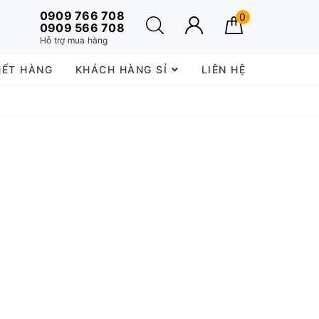
0909 766 708
0
0909 566 708
Hỗ trợ mua hàng
HẾT HÀNG
KHÁCH HÀNG SỈ
LIÊN HỆ