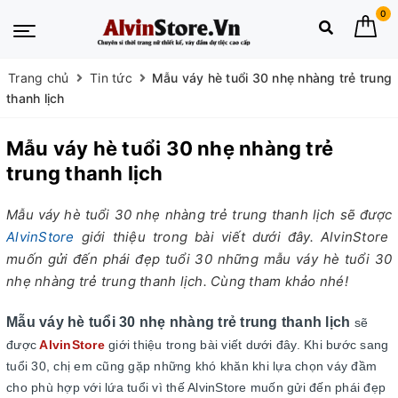
0
Trang chủ
Tin tức
Mẫu váy hè tuổi 30 nhẹ nhàng trẻ trung
thanh lịch
Mẫu váy hè tuổi 30 nhẹ nhàng trẻ
trung thanh lịch
Mẫu váy hè tuổi 30 nhẹ nhàng trẻ trung thanh lịch sẽ được
AlvinStore
giới thiệu trong bài viết dưới đây. AlvinStore
muốn gửi đến phái đẹp tuổi 30 những mẫu váy hè tuổi 30
nhẹ nhàng trẻ trung thanh lịch. Cùng tham khảo nhé!
Mẫu váy hè tuổi 30 nhẹ nhàng trẻ trung thanh lịch
sẽ
được
AlvinStore
giới thiệu trong bài viết dưới đây. Khi bước sang
tuổi 30, chị em cũng gặp những khó khăn khi lựa chọn váy đầm
cho phù hợp với lứa tuổi vì thế AlvinStore muốn gửi đến phái đẹp