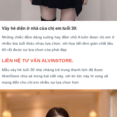
Váy hè diện ở nhà của chị em tuổi 30:
Những chiếc đầm dáng suông hay đầm chữ A luôn được chị em ở
nhiều lứa tuổi khác nhau lựa chọn, với họa tiết đơn giản chất liệu
tốt rất được sự lựa chọn của phái đẹp
LIÊN HỆ TƯ VẤN ALVINSTORE.
Mẫu váy hè tuổi 30 nhẹ nhàng trẻ trung thanh lịch đã được
AlvinStore chia sẻ trong bài viết này, với tin tức này hi vọng sẽ
mang đến cho chị em nhiều sự lựa chọn hơn