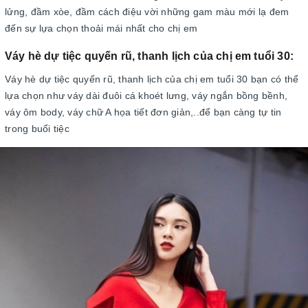
lửng, đầm xòe, đầm cách điệu vời những gam màu mới lạ đem
đến sự lựa chọn thoải mái nhất cho chị em
Váy hè dự tiệc quyến rũ, thanh lịch của chị em tuổi 30:
Váy hè dự tiệc quyến rũ, thanh lịch của chị em tuổi 30 bạn có thể
lựa chọn như váy dài đuôi cá khoét lưng, váy ngắn bồng bềnh,
váy ôm body, váy chữ A họa tiết đơn giản,..để bạn càng tự tin
trong buổi tiệc