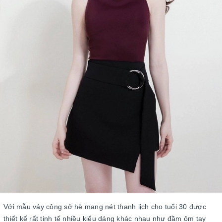
Với mẫu váy công sở hè mang nét thanh lịch cho tuổi 30 được
thiết kế rất tinh tế nhiều kiểu dáng khác nhau như đầm ôm tay