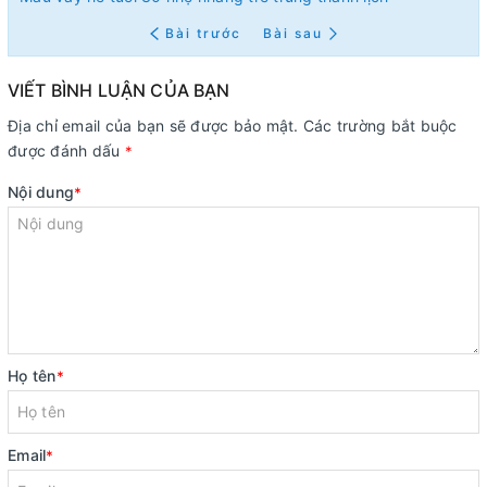
Bài trước
Bài sau
VIẾT BÌNH LUẬN CỦA BẠN
Địa chỉ email của bạn sẽ được bảo mật. Các trường bắt buộc
được đánh dấu
*
Nội dung
*
Họ tên
*
Email
*