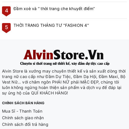
Đầm xoè và “ thời trang che khuyết điểm”
4
THỜI TRANG THÁNG TƯ "FASHION 4"
5
Alvin Store là xưởng may chuyên thiết kế và sản xuất dòng thời
trang nữ cao cấp như Đầm Dự Tiệc, Đầm Dạ Hội, Đầm Maxi, Bộ
Vest Nữ… với châm ngôn PHÁI NỮ phải MẶC ĐẸP, chúng tôi
luôn không ngừng hoàn thiện sản phẩm và dịch vụ để đáp lại
sự ủng hộ của QUÍ KHÁCH HÀNG!
CHÍNH SÁCH BÁN HÀNG
Mua Sỉ - Thanh Toán
Chính sách giao nhận
Chính sách đổi trả hàng