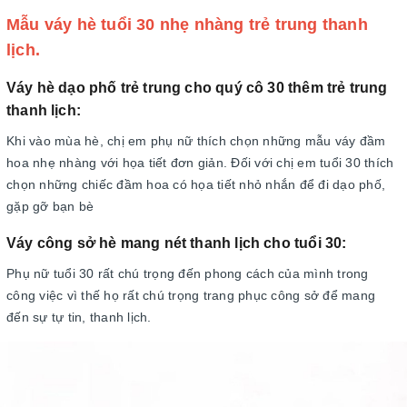
Mẫu váy hè tuổi 30 nhẹ nhàng trẻ trung thanh
lịch.
Váy hè dạo phố trẻ trung cho quý cô 30 thêm trẻ trung
thanh lịch:
Khi vào mùa hè, chị em phụ nữ thích chọn những mẫu váy đầm
hoa nhẹ nhàng với họa tiết đơn giản. Đối với chị em tuổi 30 thích
chọn những chiếc đầm hoa có họa tiết nhỏ nhắn để đi dạo phố,
gặp gỡ bạn bè
Váy công sở hè mang nét thanh lịch cho tuổi 30:
Phụ nữ tuổi 30 rất chú trọng đến phong cách của mình trong
công việc vì thế họ rất chú trọng trang phục công sở để mang
đến sự tự tin, thanh lịch.