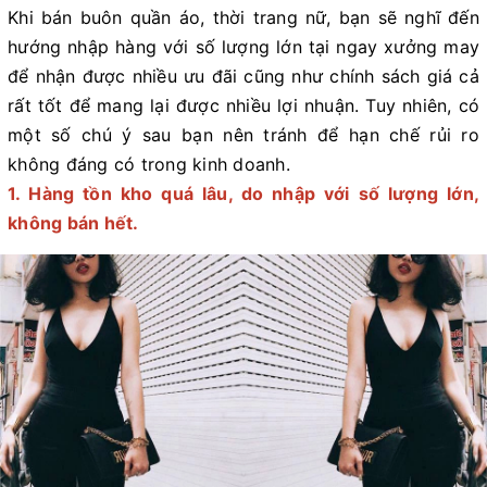
Khi bán buôn quần áo, thời trang nữ, bạn sẽ nghĩ đến
hướng nhập hàng với số lượng lớn tại ngay xưởng may
để nhận được nhiều ưu đãi cũng như chính sách giá cả
rất tốt để mang lại được nhiều lợi nhuận. Tuy nhiên, có
một số chú ý sau bạn nên tránh để hạn chế rủi ro
không đáng có trong kinh doanh.
1. Hàng tồn kho quá lâu, do nhập với số lượng lớn,
không bán hết.