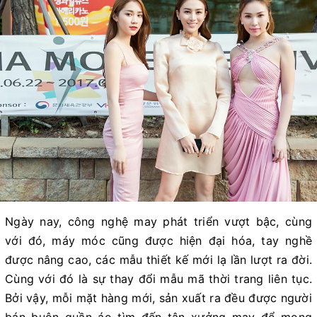
Ngày nay, công nghệ may phát triển vượt bậc, cùng
với đó, máy móc cũng được hiện đại hóa, tay nghề
được nâng cao, các mẫu thiết kế mới lạ lần lượt ra đời.
Cùng với đó là sự thay đổi mẫu mã thời trang liên tục.
Bởi vậy, mỗi mặt hàng mới, sản xuất ra đều được người