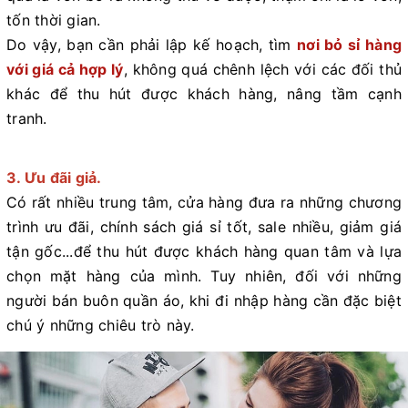
tốn thời gian.
Do vậy, bạn cần phải lập kế hoạch, tìm
nơi bỏ sỉ hàng
với giá cả hợp lý
, không quá chênh lệch với các đối thủ
khác để thu hút được khách hàng, nâng tầm cạnh
tranh.
3. Ưu đãi giả.
Có rất nhiều trung tâm, cửa hàng đưa ra những chương
trình ưu đãi, chính sách giá sỉ tốt, sale nhiều, giảm giá
tận gốc...để thu hút được khách hàng quan tâm và lựa
chọn mặt hàng của mình. Tuy nhiên, đối với những
người bán buôn quần áo, khi đi nhập hàng cần đặc biệt
chú ý những chiêu trò này.