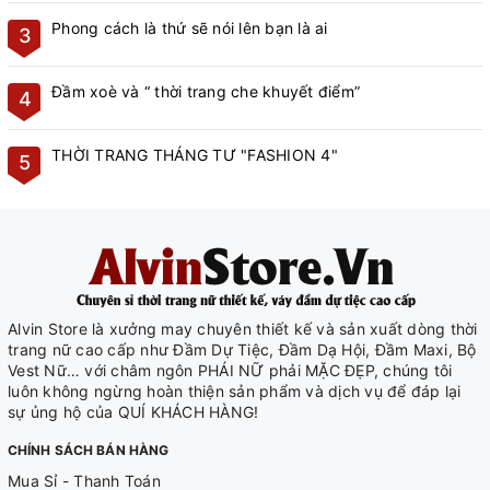
Phong cách là thứ sẽ nói lên bạn là ai
3
Đầm xoè và “ thời trang che khuyết điểm”
4
THỜI TRANG THÁNG TƯ "FASHION 4"
5
Alvin Store là xưởng may chuyên thiết kế và sản xuất dòng thời
trang nữ cao cấp như Đầm Dự Tiệc, Đầm Dạ Hội, Đầm Maxi, Bộ
Vest Nữ… với châm ngôn PHÁI NỮ phải MẶC ĐẸP, chúng tôi
luôn không ngừng hoàn thiện sản phẩm và dịch vụ để đáp lại
sự ủng hộ của QUÍ KHÁCH HÀNG!
CHÍNH SÁCH BÁN HÀNG
Mua Sỉ - Thanh Toán