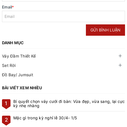
Email
*
GỬI BÌNH LUẬN
DANH MỤC
Váy Đầm Thiết Kế
Set Rời
Đồ Bay/ Jumsuit
BÀI VIẾT XEM NHIỀU
Bí quyết chọn váy cưới đi bàn: Vừa đẹp, vừa sang, lại cực
1
kỳ nhẹ nhàng
Mặc gì trong kỳ nghỉ lễ 30/4- 1/5
2