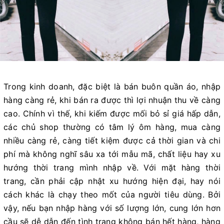
Trong kinh doanh, đặc biệt là bán buôn quần áo, nhập
hàng càng rẻ, khi bán ra được thì lợi nhuận thu về càng
cao. Chính vì thế, khi kiếm được mối bỏ sỉ giá hấp dẫn,
các chủ shop thường có tâm lý ôm hàng, mua càng
nhiều càng rẻ, càng tiết kiệm được cả thời gian và chi
phí mà không nghĩ sâu xa tới mẫu mã, chất liệu hay xu
hướng thời trang mình nhập về. Với mặt hàng thời
trang, cần phải cập nhật xu hướng hiện đại, hay nói
cách khác là chạy theo mốt của người tiêu dùng. Bởi
vậy, nếu bạn nhập hàng với số lượng lớn, cung lớn hơn
cầu sẽ dễ dẫn đến tình trạng không bán hết hàng, hàng