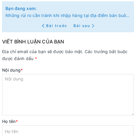
Bạn đang xem:
Những rủi ro cần tránh khi nhập hàng tại địa điểm bán buôn quần áo
Bài trước
Bài sau
VIẾT BÌNH LUẬN CỦA BẠN
Địa chỉ email của bạn sẽ được bảo mật. Các trường bắt buộc
được đánh dấu
*
Nội dung
*
Họ tên
*