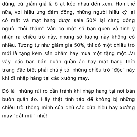
dùng, cứ giảm giá là ồ ạt kéo nhau đến xem. Hơn thế
nữa, với hiệu ứng đám đông, những người hiếu kỳ lại
có mặt và mặt hàng được sale 50% lại càng đông
người “hỏi thăm”. Vẫn có một số bạn quen và tinh ý
nhận ra chiều trò này, nhưng số lượng này không có
nhiều. Tương tự như giảm giá 50%, thì có một chiêu trò
mới là tặng kèm sản phẩm hay mua một tặng một...Vì
vậy, các bạn bán buôn quần áo hay mặt hàng thời
trang đặc biệt phải chú ý tới những chiều trò “độc” này
khi đi nhập hàng tại các xưởng may.
Đó là những rủi ro cần tránh khi nhập hàng tại nơi bán
buôn quần áo. Hãy thật tỉnh táo để không bị những
chiêu trò thông minh của chủ các cửa hiệu hay xưởng
may “dắt mũi” nhé!