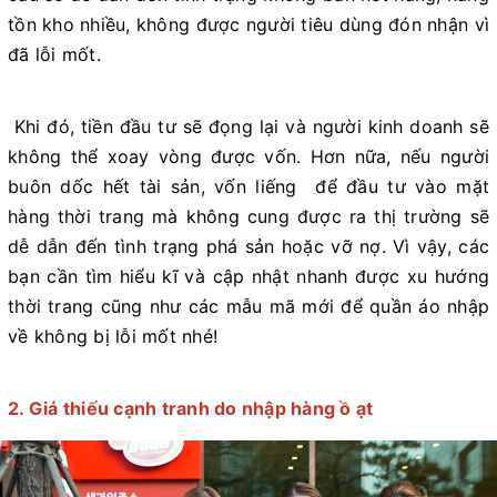
tồn kho nhiều, không được người tiêu dùng đón nhận vì
đã lỗi mốt.
Khi đó, tiền đầu tư sẽ đọng lại và người kinh doanh sẽ
không thể xoay vòng được vốn. Hơn nữa, nếu người
buôn dốc hết tài sản, vốn liếng để đầu tư vào mặt
hàng thời trang mà không cung được ra thị trường sẽ
dễ dẫn đến tình trạng phá sản hoặc vỡ nợ. Vì vậy, các
bạn cần tìm hiểu kĩ và cập nhật nhanh được xu hướng
thời trang cũng như các mẫu mã mới để quần áo nhập
về không bị lỗi mốt nhé!
2. Giá thiếu cạnh tranh do nhập hàng ồ ạt