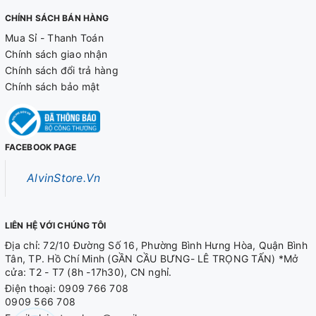
CHÍNH SÁCH BÁN HÀNG
Mua Sỉ - Thanh Toán
Chính sách giao nhận
Chính sách đổi trả hàng
Chính sách bảo mật
FACEBOOK PAGE
AlvinStore.Vn
LIÊN HỆ VỚI CHÚNG TÔI
Địa chỉ: 72/10 Đường Số 16, Phường Bình Hưng Hòa, Quận Bình
Tân, TP. Hồ Chí Minh (GẦN CẦU BƯNG- LÊ TRỌNG TẤN) *Mở
cửa: T2 - T7 (8h -17h30), CN nghỉ.
Điện thoại:
0909 766 708
0909 566 708