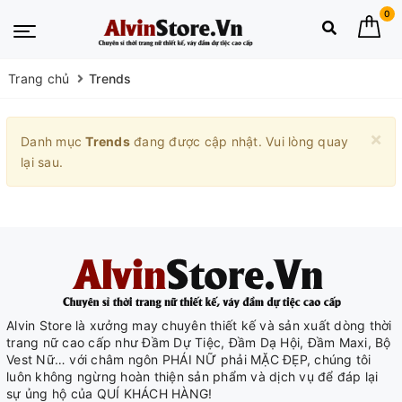
0
Trang chủ
Trends
×
Danh mục
Trends
đang được cập nhật. Vui lòng quay
lại sau.
Alvin Store là xưởng may chuyên thiết kế và sản xuất dòng thời
trang nữ cao cấp như Đầm Dự Tiệc, Đầm Dạ Hội, Đầm Maxi, Bộ
Vest Nữ… với châm ngôn PHÁI NỮ phải MẶC ĐẸP, chúng tôi
luôn không ngừng hoàn thiện sản phẩm và dịch vụ để đáp lại
sự ủng hộ của QUÍ KHÁCH HÀNG!