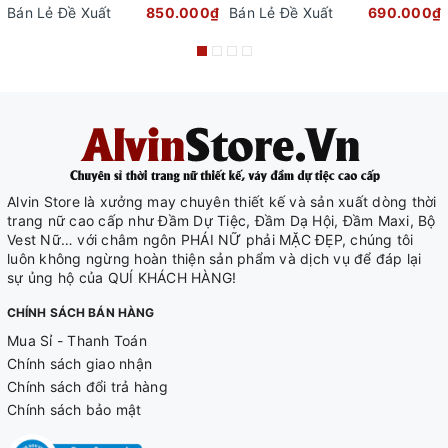
Bán Lẻ Đề Xuất
850.000₫
Bán Lẻ Đề Xuất
690.000₫
Alvin Store là xưởng may chuyên thiết kế và sản xuất dòng thời
trang nữ cao cấp như Đầm Dự Tiệc, Đầm Dạ Hội, Đầm Maxi, Bộ
Vest Nữ… với châm ngôn PHÁI NỮ phải MẶC ĐẸP, chúng tôi
luôn không ngừng hoàn thiện sản phẩm và dịch vụ để đáp lại
sự ủng hộ của QUÍ KHÁCH HÀNG!
CHÍNH SÁCH BÁN HÀNG
Mua Sỉ - Thanh Toán
Chính sách giao nhận
Chính sách đổi trả hàng
Chính sách bảo mật