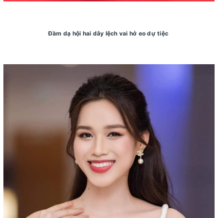
Đầm dạ hội hai dây lệch vai hở eo dự tiệc