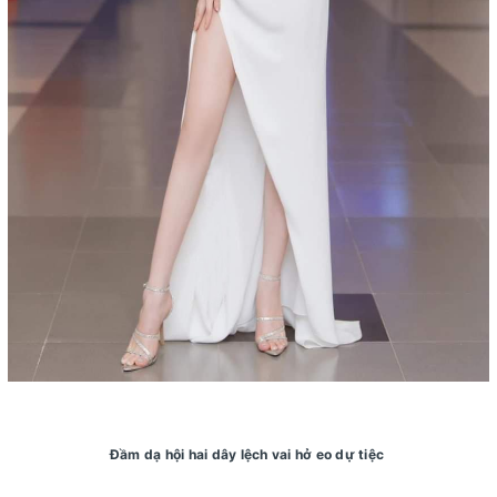
Đầm dạ hội hai dây lệch vai hở eo dự tiệc