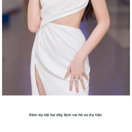
Đầm dạ hội hai dây lệch vai hở eo dự tiệc