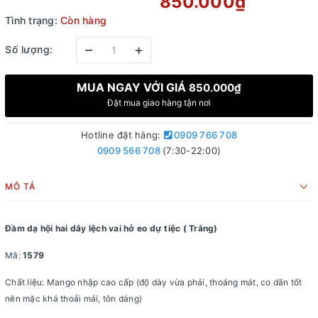
850.000₫
Tình trạng:
Còn hàng
–
+
Số lượng:
MUA NGAY VỚI GIÁ
850.000₫
Đặt mua giao hàng tận nơi
Hotline đặt hàng:
0909 766 708
0909 566 708
(7:30-22:00)
MÔ TẢ
Đầm dạ hội hai dây lệch vai hở eo dự tiệc ( Trắng)
Mã:
1579
Chất liệu: Mango nhập cao cấp (độ dày vừa phải, thoáng mát, co dãn tốt
nên mặc khá thoải mái, tôn dáng)