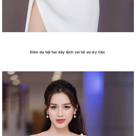
Đầm dạ hội hai dây lệch vai hở eo dự tiệc