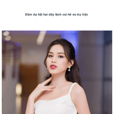
Đầm dạ hội hai dây lệch vai hở eo dự tiệc