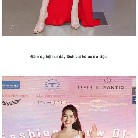
Đầm dạ hội hai dây lệch vai hở eo dự tiệc