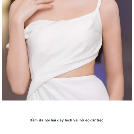
Đầm dạ hội hai dây lệch vai hở eo dự tiệc