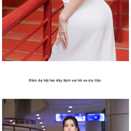
Đầm dạ hội hai dây lệch vai hở eo dự tiệc