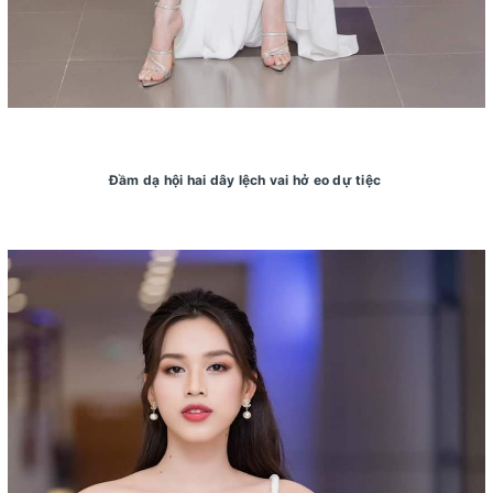
Đầm dạ hội hai dây lệch vai hở eo dự tiệc