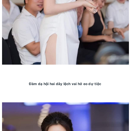
Đầm dạ hội hai dây lệch vai hở eo dự tiệc