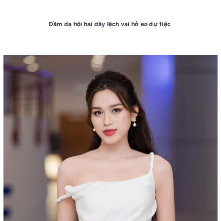
Đầm dạ hội hai dây lệch vai hở eo dự tiệc