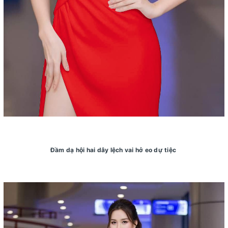
Đầm dạ hội hai dây lệch vai hở eo dự tiệc