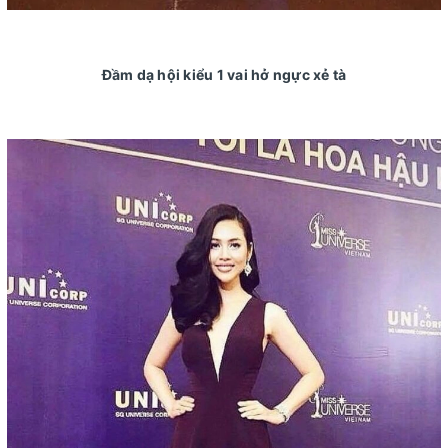
Đầm dạ hội kiểu 1 vai hở ngực xẻ tà