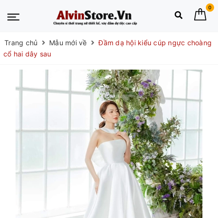
0
Trang chủ
Mẫu mới về
Đầm dạ hội kiểu cúp ngực choàng
cổ hai dây sau