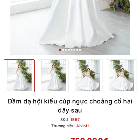
Đầm dạ hội kiểu cúp ngực choàng cổ hai
dây sau
SKU:
1557
Thương hiệu:
AlvinH