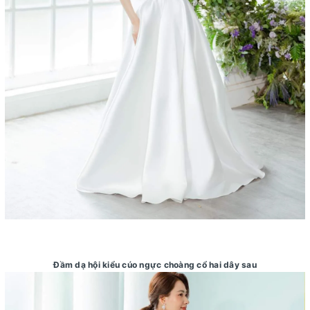
Đầm dạ hội kiểu cúo ngực choàng cổ hai dây sau