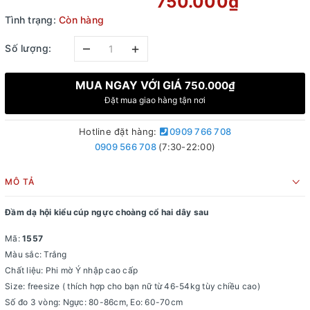
750.000₫
Tình trạng:
Còn hàng
–
+
Số lượng:
MUA NGAY VỚI GIÁ
750.000₫
Đặt mua giao hàng tận nơi
Hotline đặt hàng:
0909 766 708
0909 566 708
(7:30-22:00)
MÔ TẢ
Đầm dạ hội kiểu cúp ngực choàng cổ hai dây sau
Mã:
1557
Màu sắc: Trắng
Chất liệu: Phi mờ Ý nhập cao cấp
Size: freesize ( thích hợp cho bạn nữ từ 46-54kg tùy chiều cao)
Số đo 3 vòng: Ngực: 80-86cm, Eo: 60-70cm