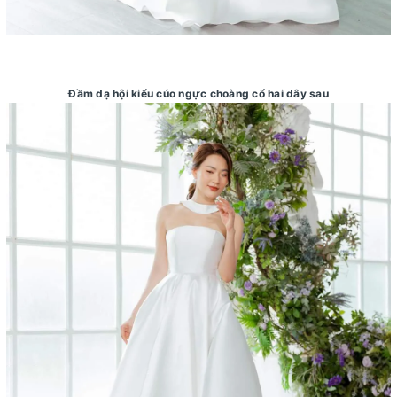
Đầm dạ hội kiểu cúo ngực choàng cổ hai dây sau