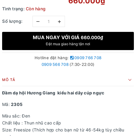
660.000₫
Tình trạng:
Còn hàng
–
+
Số lượng:
MUA NGAY VỚI GIÁ
660.000₫
Đặt mua giao hàng tận nơi
Hotline đặt hàng:
0909 766 708
0909 566 708
(7:30-22:00)
MÔ TẢ
Đầm dạ hội Hương Giang kiểu hai dây cúp ngực
Mã:
2305
Màu sắc: Đen
Chất liệu : Thun nhũ cao cấp
Size: Freesize (Thích hợp cho bạn nữ từ 46-54kg tùy chiều