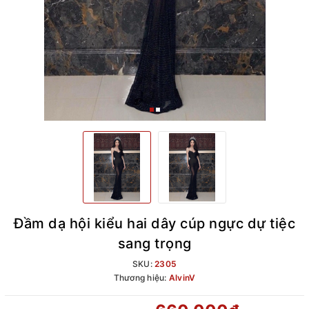
Đầm dạ hội kiểu hai dây cúp ngực dự tiệc
sang trọng
SKU:
2305
Thương hiệu:
AlvinV