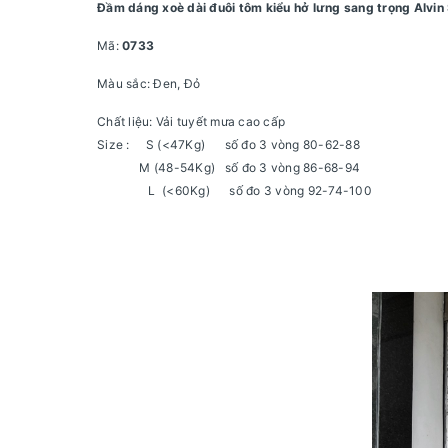
Đầm dáng xoè dài đuôi tôm kiểu hở lưng sang trọng Alvin
Mã:
0733
Màu sắc: Đen, Đỏ
Chất liệu: Vải tuyết mưa cao cấp
Size : S (<47Kg) số đo 3 vòng 80-62-88
M (48-54Kg) số đo 3 vòng 86-68-94
L (<60Kg) số đo 3 vòng 92-74-100