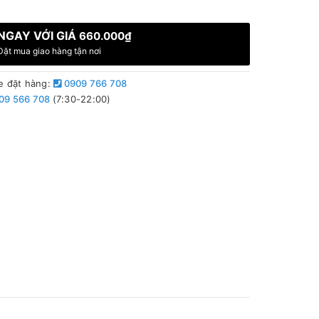
NGAY VỚI GIÁ
660.000₫
Đặt mua giao hàng tận nơi
e đặt hàng:
0909 766 708
09 566 708
(7:30-22:00)