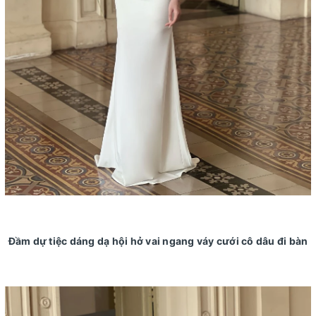
Đầm dự tiệc dáng dạ hội hở vai ngang váy cưới cô dâu đi bàn