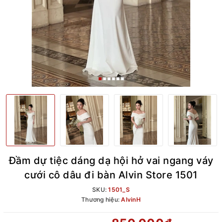
Đầm dự tiệc dáng dạ hội hở vai ngang váy
cưới cô dâu đi bàn Alvin Store 1501
SKU:
1501_S
Thương hiệu:
AlvinH