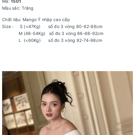
Mã:
1501
Màu sắc: Trắng
Chất liệu: Mango Ý nhập cao cấp
Size : S (<47Kg) số đo 3 vòng 80-62-86cm
M (48-54Kg) số đo 3 vòng 86-68-92cm
L (<60Kg) số đo 3 vòng 92-74-98cm