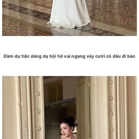
Đầm dự tiệc dáng dạ hội hở vai ngang váy cưới cô dâu đi bàn