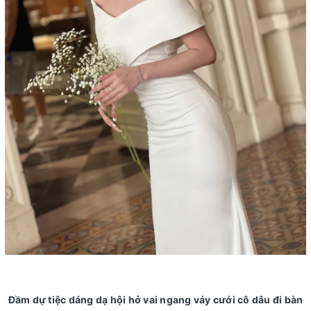
Đầm dự tiệc dáng dạ hội hở vai ngang váy cưới cô dâu đi bàn