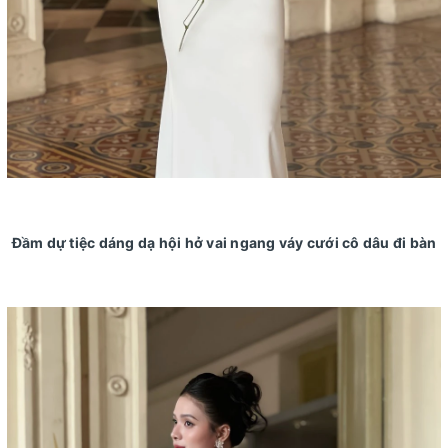
Đầm dự tiệc dáng dạ hội hở vai ngang váy cưới cô dâu đi bàn