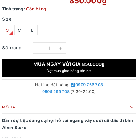
850.000₫
Tình trạng:
Còn hàng
Size:
S
M
L
–
+
Số lượng:
MUA NGAY VỚI GIÁ
850.000₫
Đặt mua giao hàng tận nơi
Hotline đặt hàng:
0909 766 708
0909 566 708
(7:30-22:00)
MÔ TẢ
Đầm dự tiệc dáng dạ hội hở vai ngang váy cưới cô dâu đi bàn
Alvin Store