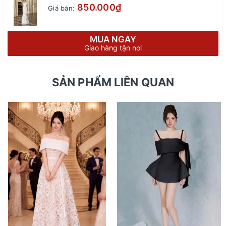
850.000₫
Giá bán:
MUA NGAY
Giao hàng tận nơi
SẢN PHẨM LIÊN QUAN