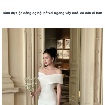
Đầm dự tiệc dáng dạ hội hở vai ngang váy cưới cô dâu đi bàn