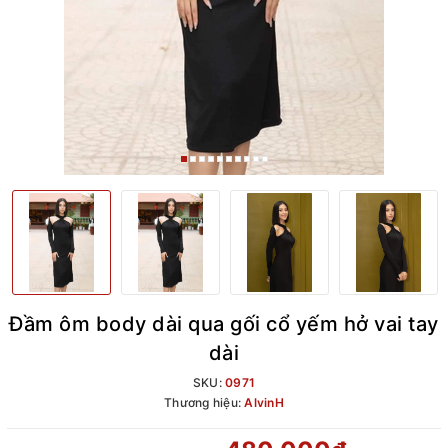
Đầm ôm body dài qua gối cổ yếm hở vai tay
dài
SKU:
0971
Thương hiệu:
AlvinH