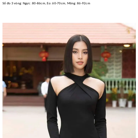
Số đo 3 vòng: Ngực: 80-86cm, Eo: 60-70cm, Mông: 86-92cm