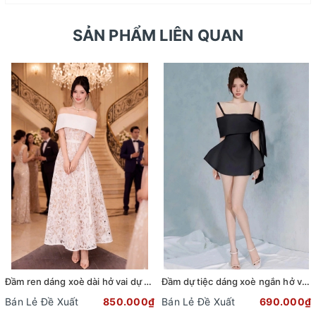
SẢN PHẨM LIÊN QUAN
Đầm ren dáng xoè dài hở vai dự tiệc phối dây đai sang trọng
Đầm dự tiệc dáng xoè ngắn hở vai cột nơ sang trọng (TẶNG KÈM QUẦN SHORT) (Đen)
Bán Lẻ Đề Xuất
850.000₫
Bán Lẻ Đề Xuất
690.000₫