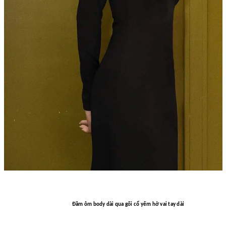
Đầm ôm body dài qua gối cổ yếm hở vai tay dài