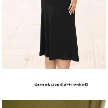
Đầm ôm body dài qua gối cổ yếm hở vai tay dài