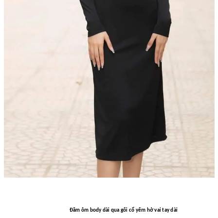
Đầm ôm body dài qua gối cổ yếm hở vai tay dài