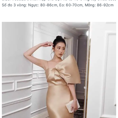
Số đo 3 vòng: Ngực: 80-86cm, Eo: 60-70cm, Mông: 86-92cm