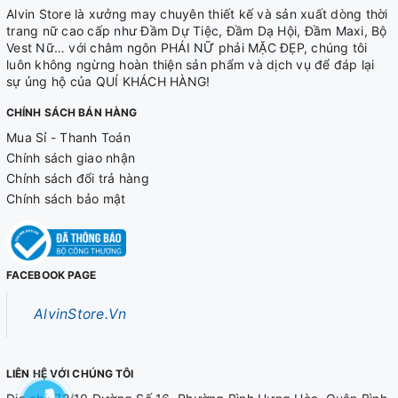
Alvin Store là xưởng may chuyên thiết kế và sản xuất dòng thời
trang nữ cao cấp như Đầm Dự Tiệc, Đầm Dạ Hội, Đầm Maxi, Bộ
Vest Nữ… với châm ngôn PHÁI NỮ phải MẶC ĐẸP, chúng tôi
luôn không ngừng hoàn thiện sản phẩm và dịch vụ để đáp lại
sự ủng hộ của QUÍ KHÁCH HÀNG!
CHÍNH SÁCH BÁN HÀNG
Mua Sỉ - Thanh Toán
Chính sách giao nhận
Chính sách đổi trả hàng
Chính sách bảo mật
FACEBOOK PAGE
AlvinStore.Vn
LIÊN HỆ VỚI CHÚNG TÔI