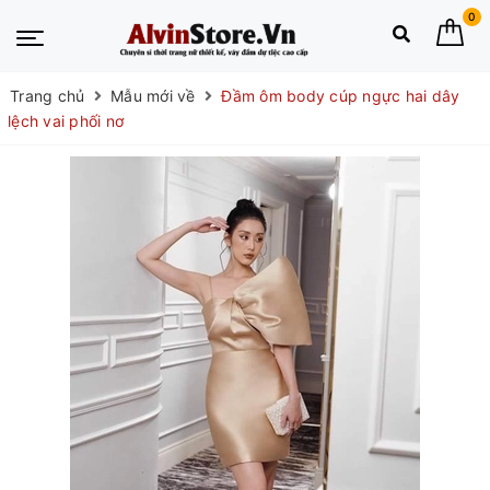
0
Trang chủ
Mẫu mới về
Đầm ôm body cúp ngực hai dây
lệch vai phối nơ