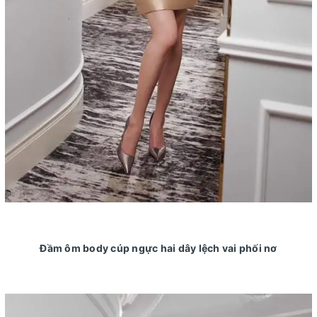
Đầm ôm body cúp ngực hai dây lệch vai phối nơ