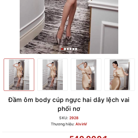
Đầm ôm body cúp ngực hai dây lệch vai
phối nơ
SKU:
2928
Thương hiệu:
AlvinV