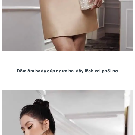
Đầm ôm body cúp ngực hai dây lệch vai phối nơ