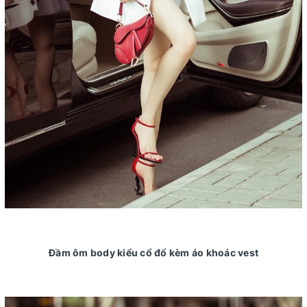
Đầm ôm body kiểu cổ đổ kèm áo khoác vest