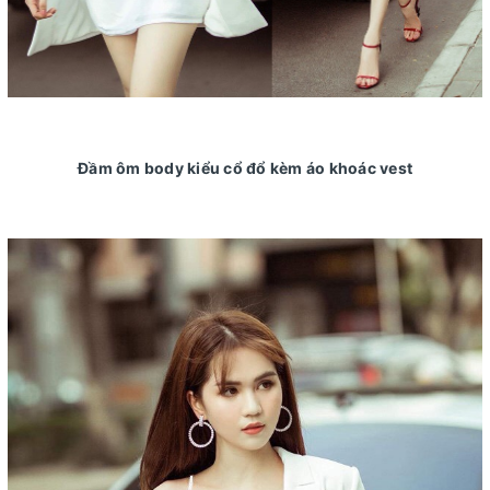
Đầm ôm body kiểu cổ đổ kèm áo khoác vest