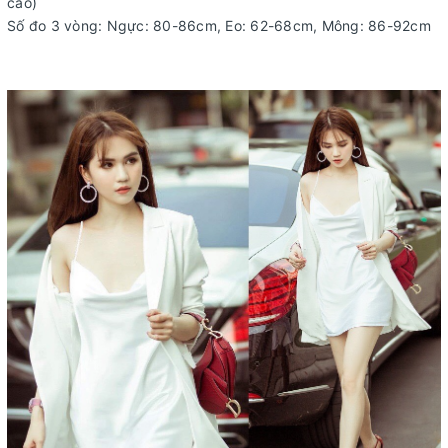
cao)
Số đo 3 vòng: Ngực: 80-86cm, Eo: 62-68cm, Mông: 86-92cm