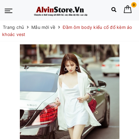
0
Trang chủ
Mẫu mới về
Đầm ôm body kiểu cổ đổ kèm áo
khoác vest