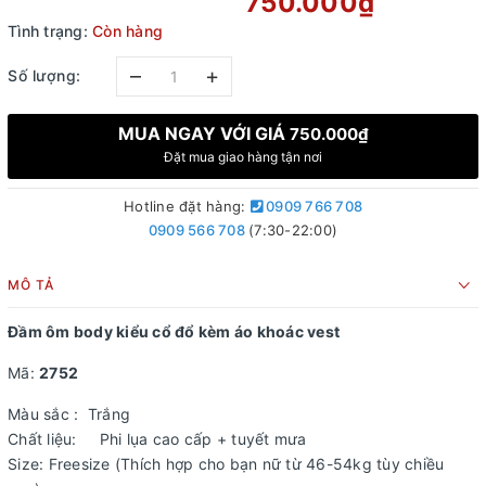
750.000₫
Tình trạng:
Còn hàng
–
+
Số lượng:
MUA NGAY VỚI GIÁ
750.000₫
Đặt mua giao hàng tận nơi
Hotline đặt hàng:
0909 766 708
0909 566 708
(7:30-22:00)
MÔ TẢ
Đầm ôm body kiểu cổ đổ kèm áo khoác vest
Mã:
2752
Màu sắc : Trắng
Chất liệu: Phi lụa cao cấp + tuyết mưa
Size: Freesize (Thích hợp cho bạn nữ từ 46-54kg tùy chiều