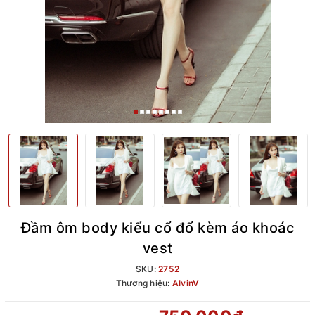
Đầm ôm body kiểu cổ đổ kèm áo khoác
vest
SKU:
2752
Thương hiệu:
AlvinV