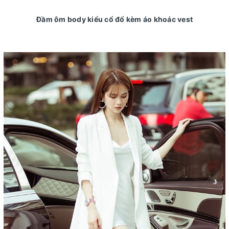
Đầm ôm body kiểu cổ đổ kèm áo khoác vest