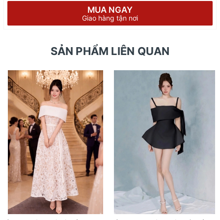
MUA NGAY
Giao hàng tận nơi
SẢN PHẨM LIÊN QUAN