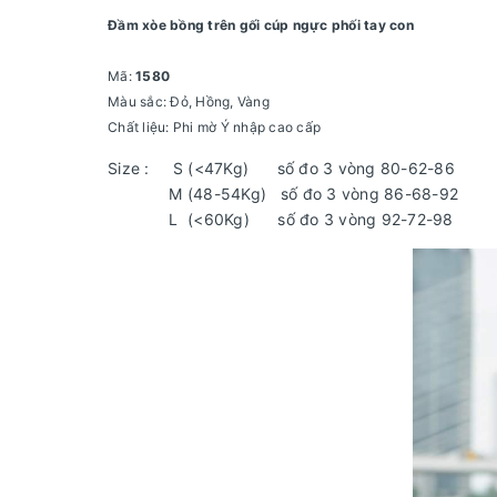
Đầm xòe bồng trên gối cúp ngực phối tay con
Mã:
1580
Màu sắc: Đỏ, Hồng, Vàng
Chất liệu: Phi mờ Ý nhập cao cấp
Size : S (<47Kg) số đo 3 vòng 80-62-86
M (48-54Kg) số đo 3 vòng 86-68-92
L (<60Kg) số đo 3 vòng 92-72-98