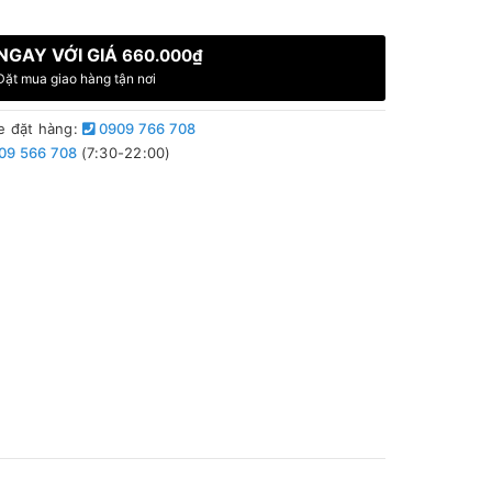
NGAY VỚI GIÁ
660.000₫
Đặt mua giao hàng tận nơi
e đặt hàng:
0909 766 708
09 566 708
(7:30-22:00)