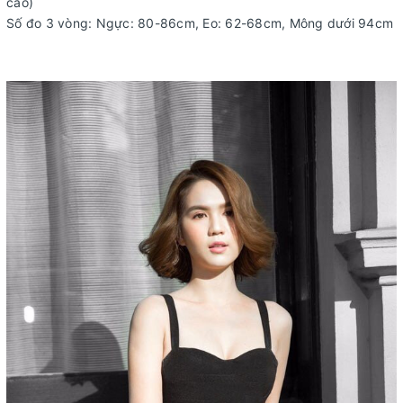
cao)
Số đo 3 vòng: Ngực: 80-86cm, Eo: 62-68cm, Mông dưới 94cm