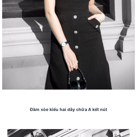
Đầm xòe kiểu hai dây chữa A kết nút