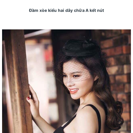
Đầm xòe kiểu hai dây chữa A kết nút