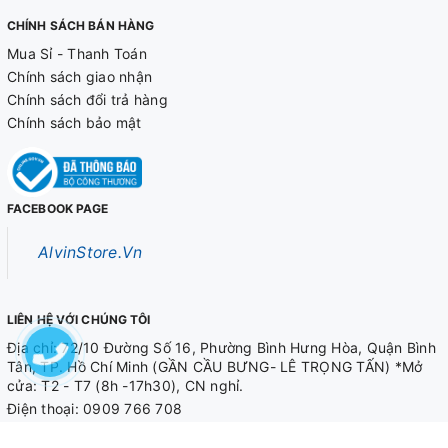
CHÍNH SÁCH BÁN HÀNG
Mua Sỉ - Thanh Toán
Chính sách giao nhận
Chính sách đổi trả hàng
Chính sách bảo mật
FACEBOOK PAGE
AlvinStore.Vn
LIÊN HỆ VỚI CHÚNG TÔI
Địa chỉ: 72/10 Đường Số 16, Phường Bình Hưng Hòa, Quận Bình
Tân, TP. Hồ Chí Minh (GẦN CẦU BƯNG- LÊ TRỌNG TẤN) *Mở
cửa: T2 - T7 (8h -17h30), CN nghỉ.
Điện thoại:
0909 766 708
0909 566 708