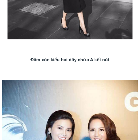
Đầm xòe kiểu hai dây chữa A kết nút