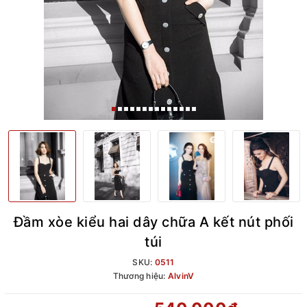
Đầm xòe kiểu hai dây chữa A kết nút phối
túi
SKU:
0511
Thương hiệu:
AlvinV