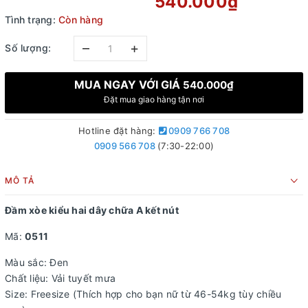
540.000₫
Tình trạng:
Còn hàng
–
+
Số lượng:
MUA NGAY VỚI GIÁ
540.000₫
Đặt mua giao hàng tận nơi
Hotline đặt hàng:
0909 766 708
0909 566 708
(7:30-22:00)
MÔ TẢ
Đầm xòe kiểu hai dây chữa A kết nút
Mã:
0511
Màu sắc: Đen
Chất liệu: Vải tuyết mưa
Size: Freesize (Thích hợp cho bạn nữ từ 46-54kg tùy chiều