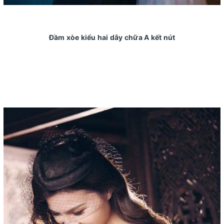
Đầm xòe kiểu hai dây chữa A kết nút