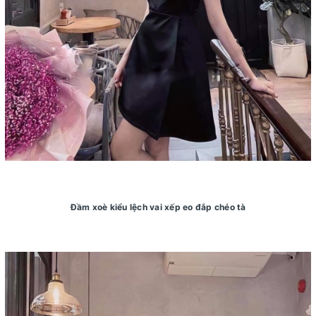
Đầm xoè kiểu lệch vai xếp eo đắp chéo tà