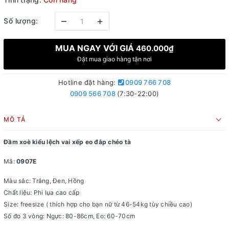
–
+
Số lượng:
MUA NGAY VỚI GIÁ
460.000₫
Đặt mua giao hàng tận nơi
Hotline đặt hàng:
0909 766 708
0909 566 708
(7:30-22:00)
MÔ TẢ
Đầm xoè kiểu lệch vai xếp eo đắp chéo tà
Mã:
0907E
Màu sắc: Trắng, Đen, Hồng
Chất liệu: Phi lụa cao cấp
Size: freesize ( thích hợp cho bạn nữ từ 46-54kg tùy chiều cao)
Số đo 3 vòng: Ngực: 80-86cm, Eo: 60-70cm