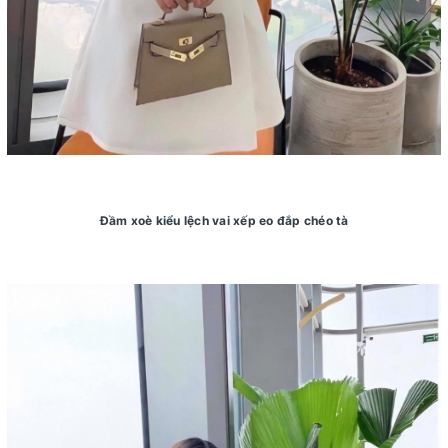
Đầm xoè kiểu lệch vai xếp eo đắp chéo tà