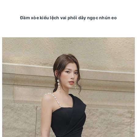
Đầm xòe kiểu lệch vai phối dây ngọc nhún eo