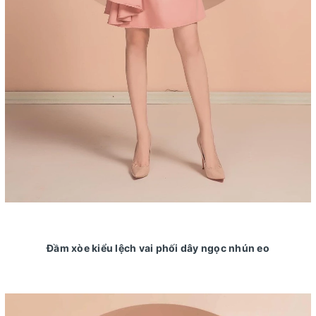
Đầm xòe kiểu lệch vai phối dây ngọc nhún eo