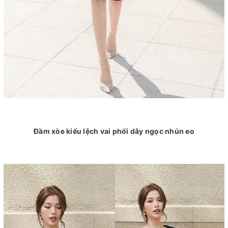
Đầm xòe kiểu lệch vai phối dây ngọc nhún eo