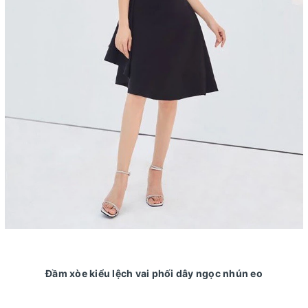
Đầm xòe kiểu lệch vai phối dây ngọc nhún eo