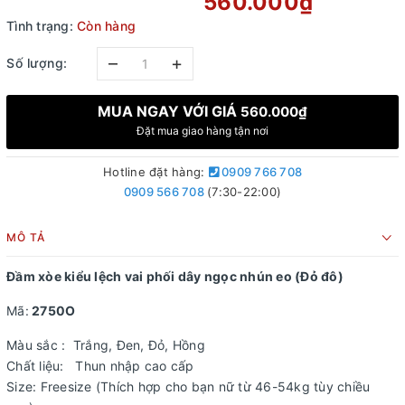
560.000₫
Tình trạng:
Còn hàng
–
+
Số lượng:
MUA NGAY VỚI GIÁ
560.000₫
Đặt mua giao hàng tận nơi
Hotline đặt hàng:
0909 766 708
0909 566 708
(7:30-22:00)
MÔ TẢ
Đầm xòe kiểu lệch vai phối dây ngọc nhún eo (Đỏ đô)
Mã:
2750O
Màu sắc : Trắng, Đen, Đỏ, Hồng
Chất liệu: Thun nhập cao cấp
Size: Freesize (Thích hợp cho bạn nữ từ 46-54kg tùy chiều