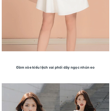
Đầm xòe kiểu lệch vai phối dây ngọc nhún eo