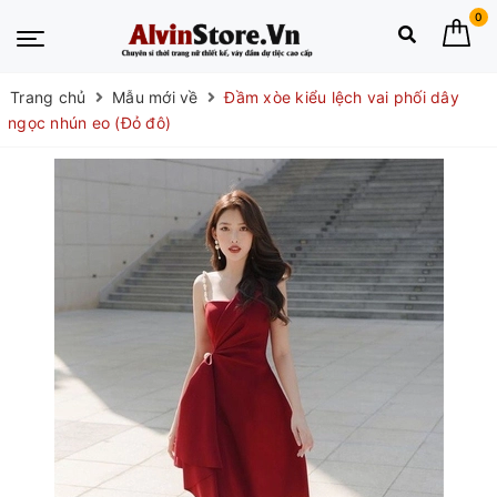
0
Trang chủ
Mẫu mới về
Đầm xòe kiểu lệch vai phối dây
ngọc nhún eo (Đỏ đô)