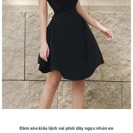
Đầm xòe kiểu lệch vai phối dây ngọc nhún eo