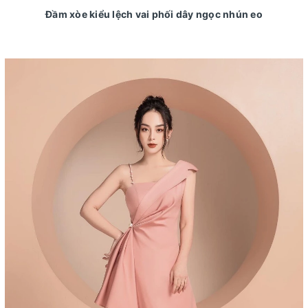
Đầm xòe kiểu lệch vai phối dây ngọc nhún eo