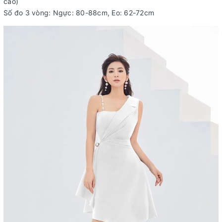
cao)
Số đo 3 vòng: Ngực: 80-88cm, Eo: 62-72cm