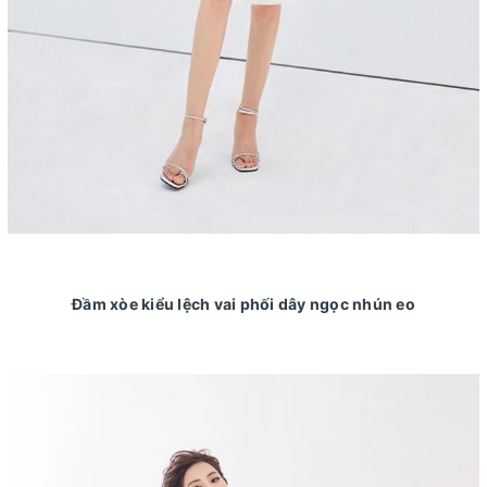
Đầm xòe kiểu lệch vai phối dây ngọc nhún eo