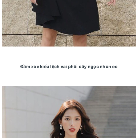
Đầm xòe kiểu lệch vai phối dây ngọc nhún eo