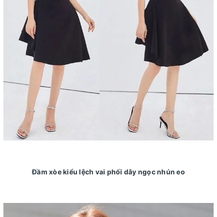
Đầm xòe kiểu lệch vai phối dây ngọc nhún eo