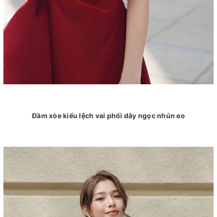
Đầm xòe kiểu lệch vai phối dây ngọc nhún eo