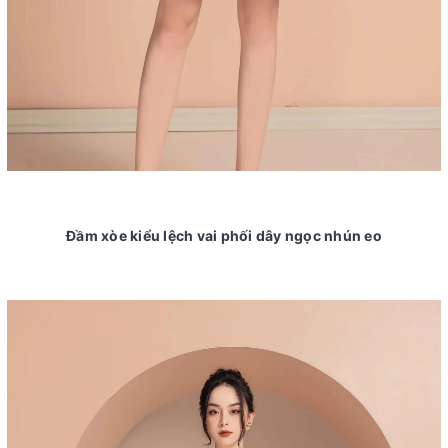
Đầm xòe kiểu lệch vai phối dây ngọc nhún eo