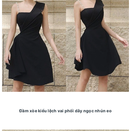
Đầm xòe kiểu lệch vai phối dây ngọc nhún eo