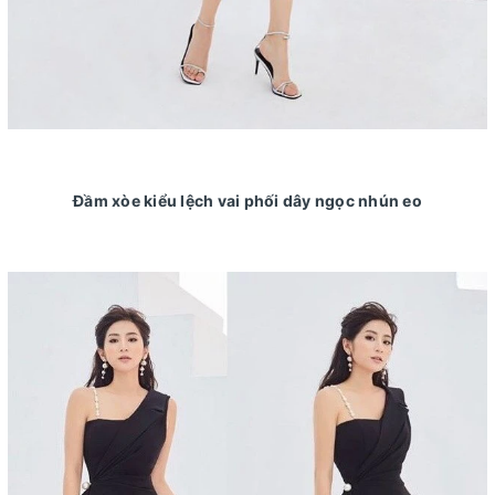
Đầm xòe kiểu lệch vai phối dây ngọc nhún eo