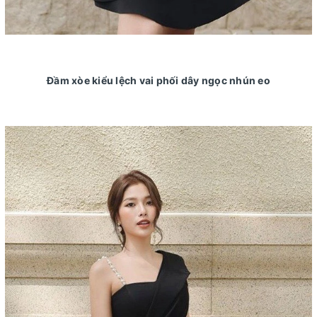
Đầm xòe kiểu lệch vai phối dây ngọc nhún eo