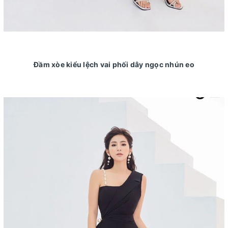
Đầm xòe kiểu lệch vai phối dây ngọc nhún eo