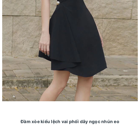
Đầm xòe kiểu lệch vai phối dây ngọc nhún eo