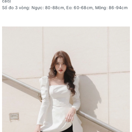
cao)
Số đo 3 vòng: Ngực: 80-88cm, Eo: 60-68cm, Mông: 86-94cm