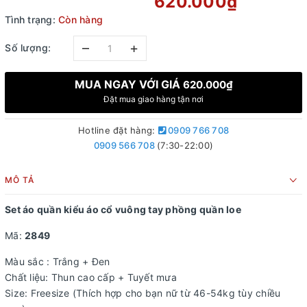
620.000₫
Tình trạng:
Còn hàng
–
+
Số lượng:
MUA NGAY VỚI GIÁ
620.000₫
Đặt mua giao hàng tận nơi
Hotline đặt hàng:
0909 766 708
0909 566 708
(7:30-22:00)
MÔ TẢ
Set áo quần kiểu áo cổ vuông tay phồng quần loe
Mã:
2849
Màu sắc : Trắng + Đen
Chất liệu: Thun cao cấp + Tuyết mưa
Size: Freesize (Thích hợp cho bạn nữ từ 46-54kg tùy chiều