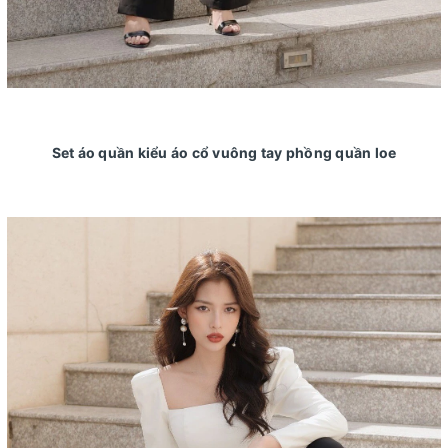
Set áo quần kiểu áo cổ vuông tay phồng quần loe