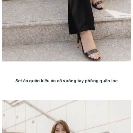
Set áo quần kiểu áo cổ vuông tay phồng quần loe