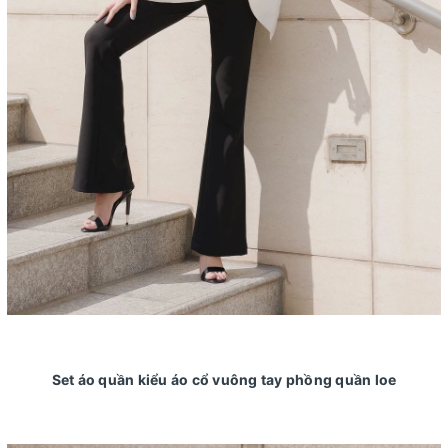
Set áo quần kiểu áo cổ vuông tay phồng quần loe