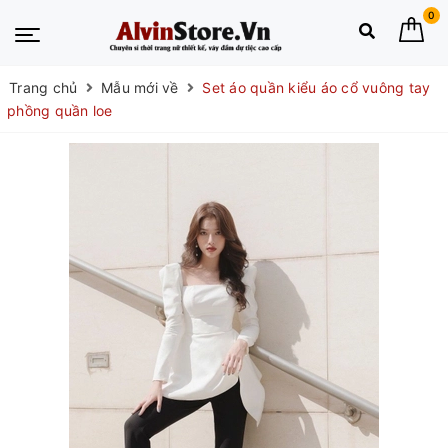
0
Trang chủ
Mẫu mới về
Set áo quần kiểu áo cổ vuông tay
phồng quần loe