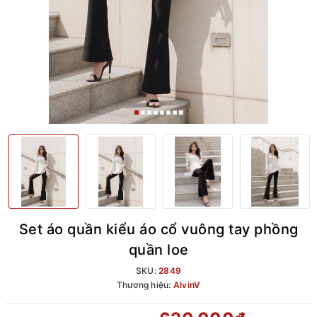
Set áo quần kiểu áo cổ vuông tay phồng
quần loe
SKU:
2849
Thương hiệu:
AlvinV