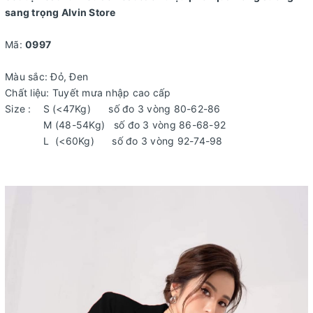
sang trọng Alvin Store
Mã:
0997
Màu sắc: Đỏ, Đen
Chất liệu: Tuyết mưa nhập cao cấp
Size : S (<47Kg) số đo 3 vòng 80-62-86
M (48-54Kg) số đo 3 vòng 86-68-92
L (<60Kg) số đo 3 vòng 92-74-98