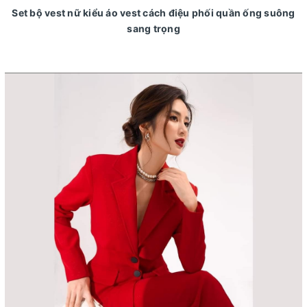
Set bộ vest nữ kiểu áo vest cách điệu phối quần ống suông
sang trọng