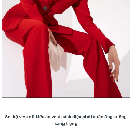
Set bộ vest nữ kiểu áo vest cách điệu phối quần ống suông
sang trọng