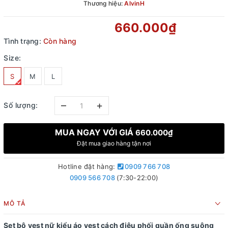
Thương hiệu:
AlvinH
660.000₫
Tình trạng:
Còn hàng
Size:
S
M
L
–
+
Số lượng:
MUA NGAY VỚI GIÁ
660.000₫
Đặt mua giao hàng tận nơi
Hotline đặt hàng:
0909 766 708
0909 566 708
(7:30-22:00)
MÔ TẢ
Set bộ vest nữ kiểu áo vest cách điệu phối quần ống suông