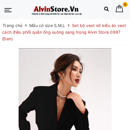
0
Trang chủ
Mẫu có size S,M,L
Set bộ vest nữ kiểu áo vest
cách điệu phối quần ống suông sang trọng Alvin Store 0997
(Đen)