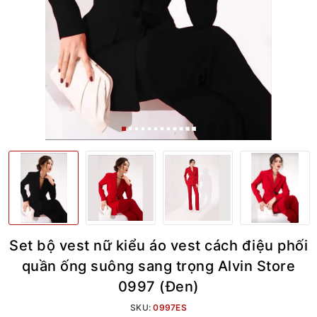
Set bộ vest nữ kiểu áo vest cách điệu phối
quần ống suông sang trọng Alvin Store
0997 (Đen)
SKU:
0997ES