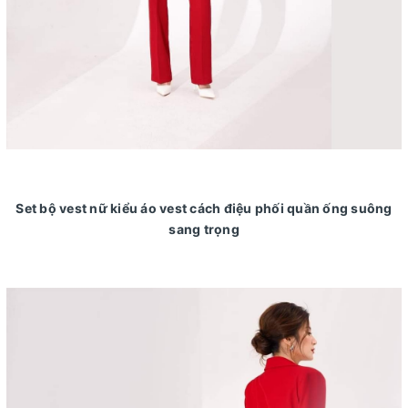
Set bộ vest nữ kiểu áo vest cách điệu phối quần ống suông
sang trọng