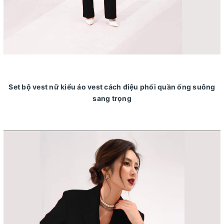
Set bộ vest nữ kiểu áo vest cách điệu phối quần ống suông
sang trọng