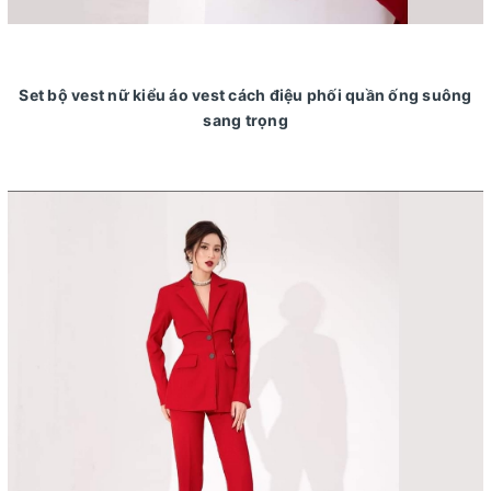
Set bộ vest nữ kiểu áo vest cách điệu phối quần ống suông
sang trọng