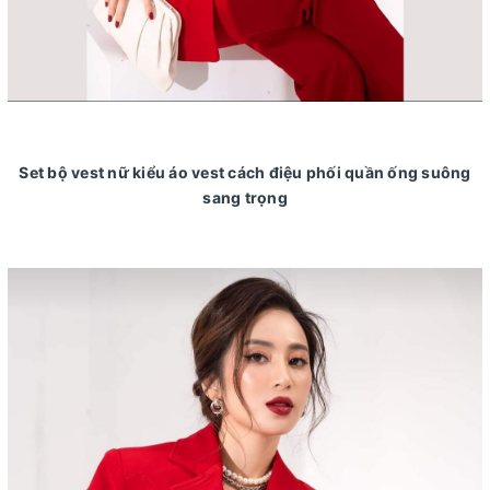
Set bộ vest nữ kiểu áo vest cách điệu phối quần ống suông
sang trọng