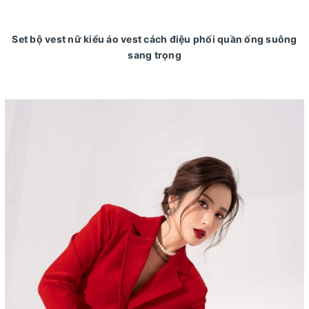
Set bộ vest nữ kiểu áo vest cách điệu phối quần ống suông
sang trọng