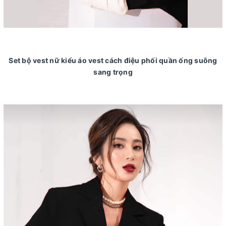
Set bộ vest nữ kiểu áo vest cách điệu phối quần ống suông
sang trọng