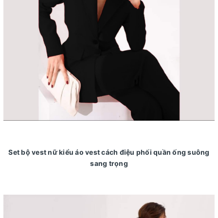
Set bộ vest nữ kiểu áo vest cách điệu phối quần ống suông
sang trọng