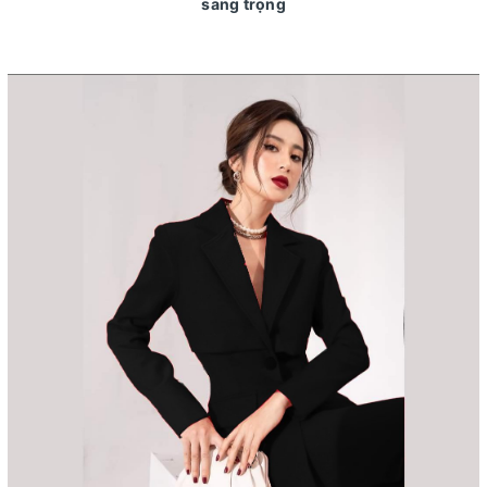
sang trọng