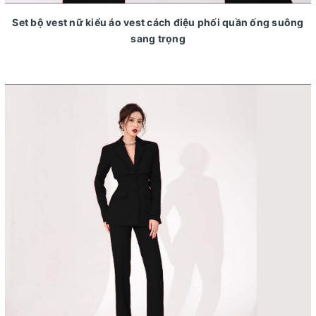
Set bộ vest nữ kiểu áo vest cách điệu phối quần ống suông
sang trọng