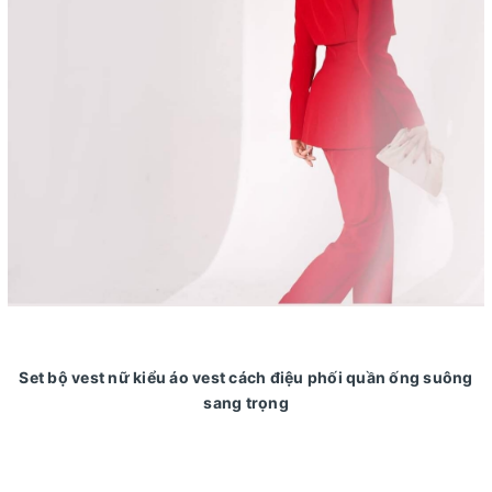
Set bộ vest nữ kiểu áo vest cách điệu phối quần ống suông
sang trọng